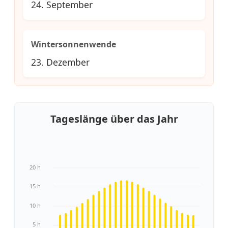
24. September
Wintersonnenwende
23. Dezember
Tageslänge über das Jahr
20 h
15 h
10 h
5 h