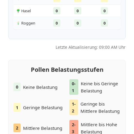
Hasel
0
0
0
Roggen
0
0
0
Letzte Aktualisierung: 09:00 AM Uhr
Pollen Belastungsstufen
Keine bis Geringe
0-
Keine Belastung
0
1
Belastung
Geringe bis
1-
Geringe Belastung
1
2
Mittlere Belastung
Mittlere bis Hohe
2-
Mittlere Belastung
2
3
Belastung