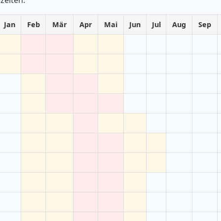
Jan
Feb
Mär
Apr
Mai
Jun
Jul
Aug
Sep