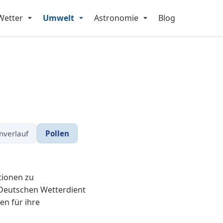
Wetter
Umwelt
Astronomie
Blog
nverlauf
Pollen
tionen zu
 Deutschen Wetterdient
en für ihre