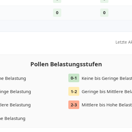
0
0
Letzte A
Pollen Belastungsstufen
ne Belastung
Keine bis Geringe Belas
0-1
inge Belastung
Geringe bis Mittlere Be
1-2
tlere Belastung
Mittlere bis Hohe Belas
2-3
e Belastung