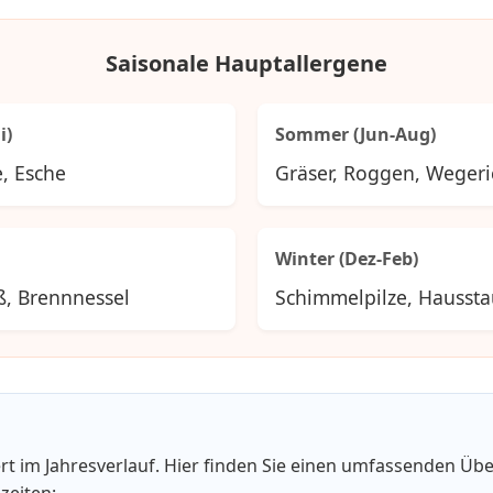
Saisonale Hauptallergene
i)
Sommer (Jun-Aug)
e, Esche
Gräser, Roggen, Wegeri
Winter (Dez-Feb)
ß, Brennnessel
Schimmelpilze, Hausst
ert im Jahresverlauf. Hier finden Sie einen umfassenden Übe
zeiten: