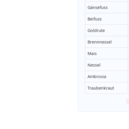
Gänsefuss
Beifuss
Goldrute
Brennnessel
Mais
Nessel
Ambrosia
Traubenkraut