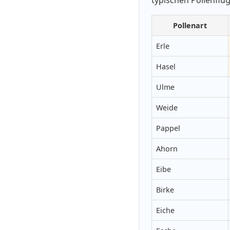
Pollenart
Erle
Hasel
Ulme
Weide
Pappel
Ahorn
Eibe
Birke
Eiche