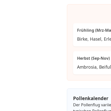
Frühling (Mrz-Ma
Birke, Hasel, Erl
Herbst (Sep-Nov)
Ambrosia, Beifu
Pollenkalender
Der Pollenflug varii
typischen Pollenflug