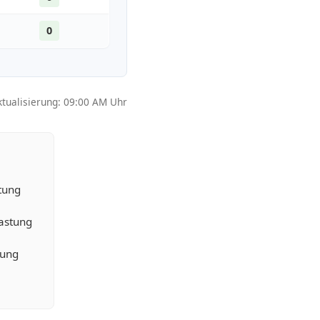
0
ktualisierung: 09:00 AM Uhr
tung
lastung
tung