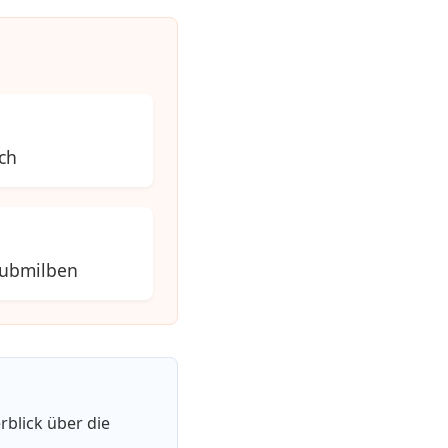
ch
aubmilben
rblick über die