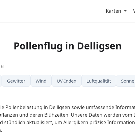
Karten
Pollenflug in Delligsen
hl
Gewitter
Wind
UV-Index
Luftqualität
Sonne
elle Pollenbelastung in Delligsen sowie umfassende Informa
epflanzen und deren Blühzeiten. Unsere Daten werden vom
d stündlich aktualisiert, um Allergikern präzise Information
.