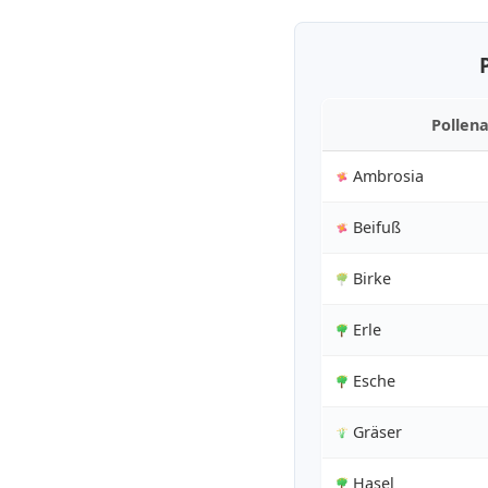
Pollena
Ambrosia
Beifuß
Birke
Erle
Esche
Gräser
Hasel