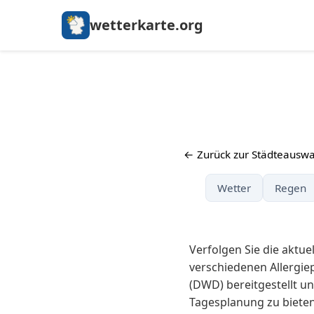
wetterkarte.org
← Zurück zur Städteauswa
Wetter
Regen
Verfolgen Sie die aktu
verschiedenen Allergi
(DWD) bereitgestellt un
Tagesplanung zu bieten