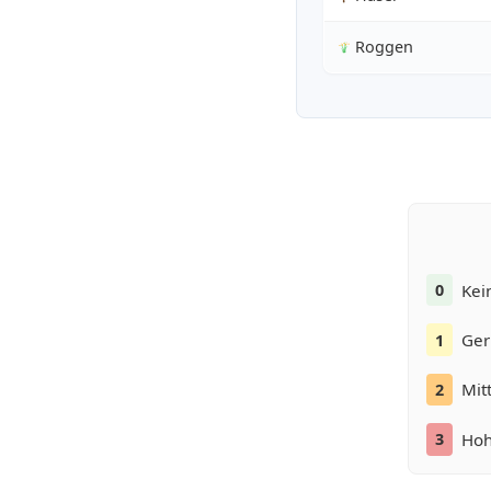
Roggen
Kei
0
Ger
1
Mit
2
Hoh
3