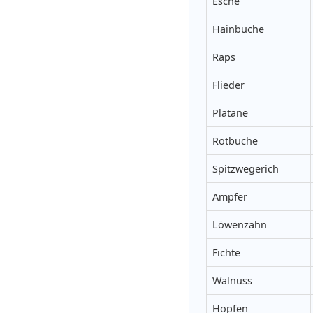
Esche
Hainbuche
Raps
Flieder
Platane
Rotbuche
Spitzwegerich
Ampfer
Löwenzahn
Fichte
Walnuss
Hopfen