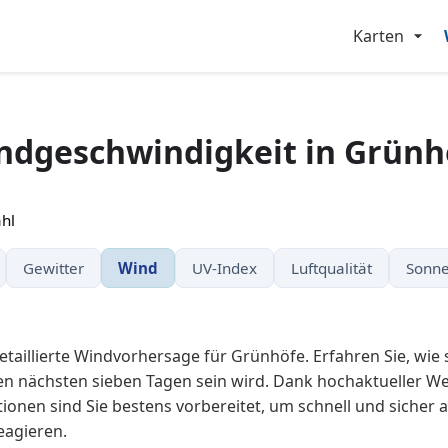
Karten
ndgeschwindigkeit in Grünh
hl
Gewitter
Wind
UV-Index
Luftqualität
Sonne
taillierte Windvorhersage für Grünhöfe. Erfahren Sie, wie 
en nächsten sieben Tagen sein wird. Dank hochaktueller Wet
onen sind Sie bestens vorbereitet, um schnell und sicher 
agieren.