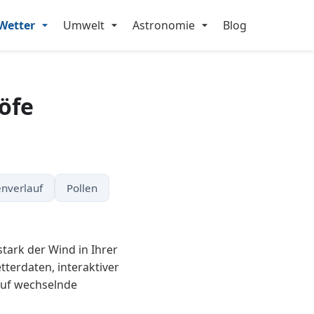
Wetter
Umwelt
Astronomie
Blog
öfe
nverlauf
Pollen
stark der Wind in Ihrer
terdaten, interaktiver
auf wechselnde