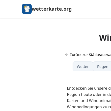
wetterkarte.org
Wi
← Zurück zur Städteauswa
Wetter
Regen
Entdecken Sie unsere de
Region heute oder in d
Karten und Windanimati
Windbedingungen zu re