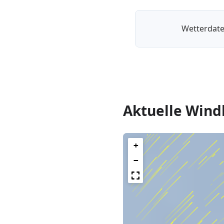
Wetterdate
Aktuelle Wind
+
−