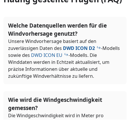
Welche Datenquellen werden für die
Windvorhersage genutzt?
Unsere Windvorhersage basiert auf den
zuverlässigen Daten des
DWD ICON D2
-Modells
sowie des
DWD ICON EU
-Modells. Die
Winddaten werden in Echtzeit aktualisiert, um
präzise Informationen über aktuelle und
zukünftige Windverhältnisse zu liefern.
Wie wird die Windgeschwindigkeit
gemessen?
Die Windgeschwindigkeit wird in Meter pro
Sekunde (m/s) angegeben. Diese Messung
beschreibt, wie schnell sich die Luft horizontal