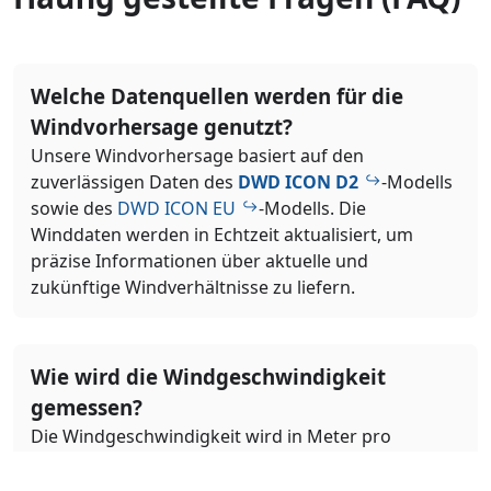
Welche Datenquellen werden für die
Windvorhersage genutzt?
Unsere Windvorhersage basiert auf den
zuverlässigen Daten des
DWD ICON D2
-Modells
sowie des
DWD ICON EU
-Modells. Die
Winddaten werden in Echtzeit aktualisiert, um
präzise Informationen über aktuelle und
zukünftige Windverhältnisse zu liefern.
Wie wird die Windgeschwindigkeit
gemessen?
Die Windgeschwindigkeit wird in Meter pro
Sekunde (m/s) angegeben. Diese Messung
beschreibt, wie schnell sich die Luft horizontal