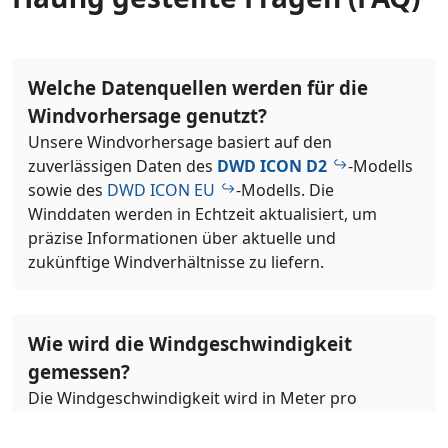
Welche Datenquellen werden für die
Windvorhersage genutzt?
Unsere Windvorhersage basiert auf den
zuverlässigen Daten des
DWD ICON D2
-Modells
sowie des
DWD ICON EU
-Modells. Die
Winddaten werden in Echtzeit aktualisiert, um
präzise Informationen über aktuelle und
zukünftige Windverhältnisse zu liefern.
Wie wird die Windgeschwindigkeit
gemessen?
Die Windgeschwindigkeit wird in Meter pro
Sekunde (m/s) angegeben. Diese Messung
beschreibt, wie schnell sich die Luft horizontal