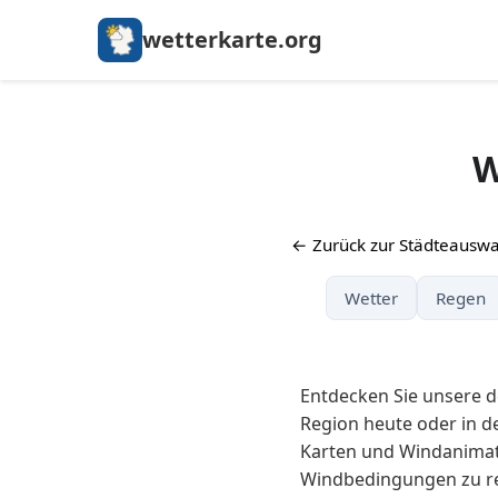
wetterkarte.org
W
← Zurück zur Städteauswa
Wetter
Regen
Entdecken Sie unsere de
Region heute oder in d
Karten und Windanimati
Windbedingungen zu re