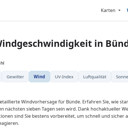
Karten
indgeschwindigkeit in Bün
hl
Gewitter
Wind
UV-Index
Luftqualität
Sonne
taillierte Windvorhersage für Bünde. Erfahren Sie, wie star
en nächsten sieben Tagen sein wird. Dank hochaktueller Wet
onen sind Sie bestens vorbereitet, um schnell und sicher 
agieren.