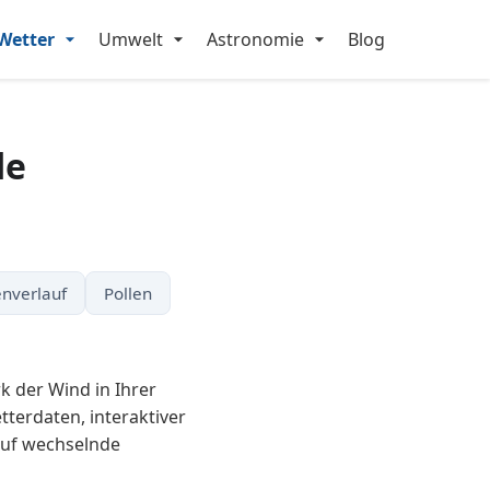
Wetter
Umwelt
Astronomie
Blog
de
nverlauf
Pollen
k der Wind in Ihrer
terdaten, interaktiver
auf wechselnde