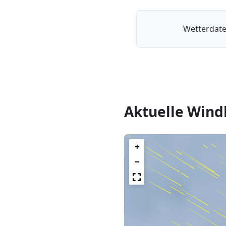
Wetterdate
Aktuelle Wind
+
−