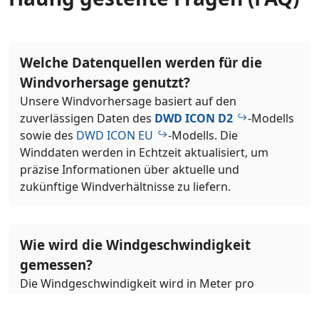
Welche Datenquellen werden für die
Windvorhersage genutzt?
Unsere Windvorhersage basiert auf den
zuverlässigen Daten des
DWD ICON D2
-Modells
sowie des
DWD ICON EU
-Modells. Die
Winddaten werden in Echtzeit aktualisiert, um
präzise Informationen über aktuelle und
zukünftige Windverhältnisse zu liefern.
Wie wird die Windgeschwindigkeit
gemessen?
Die Windgeschwindigkeit wird in Meter pro
Sekunde (m/s) angegeben. Diese Messung
beschreibt, wie schnell sich die Luft horizontal