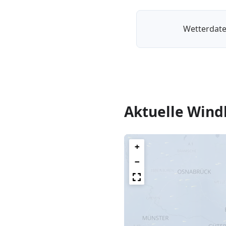
Wetterdate
Aktuelle Wind
+
−