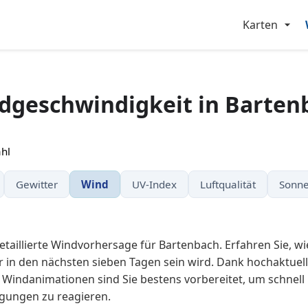
Karten
dgeschwindigkeit in Barten
hl
Gewitter
Wind
UV-Index
Luftqualität
Sonne
taillierte Windvorhersage für Bartenbach. Erfahren Sie, wi
r in den nächsten sieben Tagen sein wird. Dank hochaktuel
 Windanimationen sind Sie bestens vorbereitet, um schnell 
ungen zu reagieren.