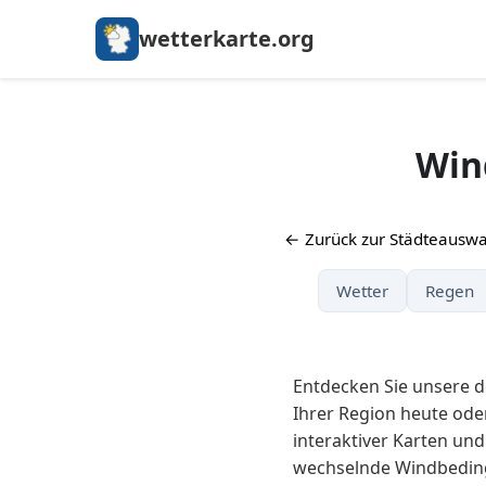
wetterkarte.org
Win
← Zurück zur Städteauswa
Wetter
Regen
Entdecken Sie unsere de
Ihrer Region heute ode
interaktiver Karten und
wechselnde Windbeding