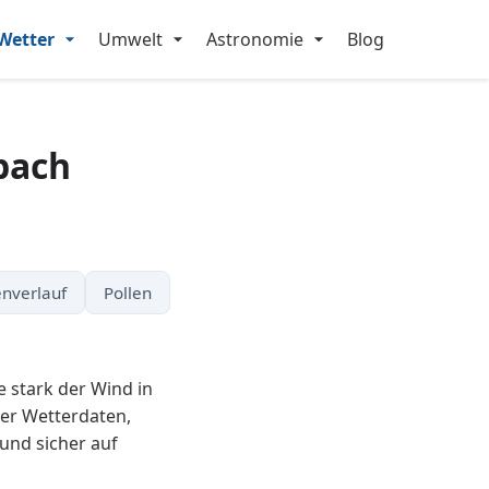
Wetter
Umwelt
Astronomie
Blog
bach
nverlauf
Pollen
e stark der Wind in
ler Wetterdaten,
und sicher auf