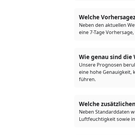
Welche Vorhersage
Neben den aktuellen Wet
eine 7-Tage Vorhersage,
Wie genau sind die
Unsere Prognosen beruh
eine hohe Genauigkeit, 
führen.
Welche zusätzliche
Neben Standarddaten wie
Luftfeuchtigkeit sowie i