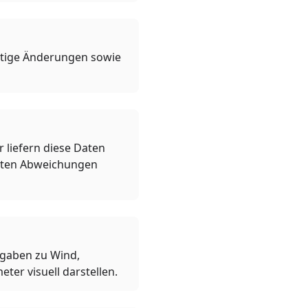
istige Änderungen sowie
liefern diese Daten
chten Abweichungen
ngaben zu Wind,
ter visuell darstellen.