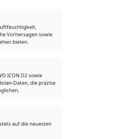
ftfeuchtigkeit,
che Vorhersagen sowie
ehen bieten.
WD ICON D2 sowie
olan-Daten, die präzise
glichen.
tets auf die neuesten