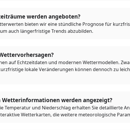
zeiträume werden angeboten?
terwerten bieten wir eine stündliche Prognose für kurzfr
 um auch längerfristige Trends abzubilden.
 Wettervorhersagen?
en auf Echtzeitdaten und modernen Wettermodellen. Zwar 
kurzfristige lokale Veränderungen können dennoch zu lei
n Wetterinformationen werden angezeigt?
 Temperatur und Niederschlag erhalten Sie detaillierte A
nteraktive Wetterkarten, die weitere meteorologische Parame