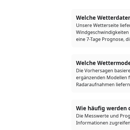
Welche Wetterdaten
Unsere Wetterseite lief
Windgeschwindigkeiten 
eine 7-Tage Prognose, di
Welche Wettermodel
Die Vorhersagen basie
ergänzenden Modellen f
Radaraufnahmen liefern 
Wie häufig werden d
Die Messwerte und Progn
Informationen zugreife