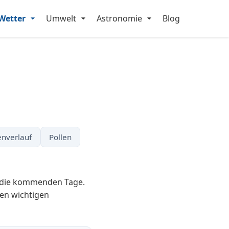
Wetter
Umwelt
Astronomie
Blog
nverlauf
Pollen
r die kommenden Tage.
en wichtigen