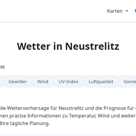
Karten
Wetter in Neustrelitz
hl
Gewitter
Wind
UV-Index
Luftqualität
Sonne
elle Wettervorhersage für Neustrelitz und die Prognose fü
nen präzise Informationen zu Temperatur, Wind und weiter
 Ihre tägliche Planung.