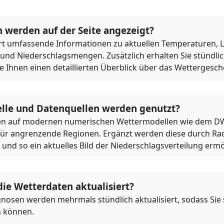
 werden auf der Seite angezeigt?
ert umfassende Informationen zu aktuellen Temperaturen, Lu
und Niederschlagsmengen. Zusätzlich erhalten Sie stündli
e Ihnen einen detaillierten Überblick über das Wettergesch
le und Datenquellen werden genutzt?
ren auf modernen numerischen Wettermodellen wie dem D
ür angrenzende Regionen. Ergänzt werden diese durch Rad
und so ein aktuelles Bild der Niederschlagsverteilung ermö
ie Wetterdaten aktualisiert?
osen werden mehrmals stündlich aktualisiert, sodass Sie s
n können.