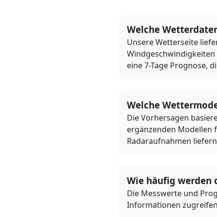
Welche Wetterdaten
Unsere Wetterseite lief
Windgeschwindigkeiten 
eine 7-Tage Prognose, di
Welche Wettermodel
Die Vorhersagen basie
ergänzenden Modellen f
Radaraufnahmen liefern 
Wie häufig werden d
Die Messwerte und Progn
Informationen zugreife