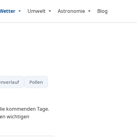
Wetter
Umwelt
Astronomie
Blog
nverlauf
Pollen
r die kommenden Tage.
en wichtigen