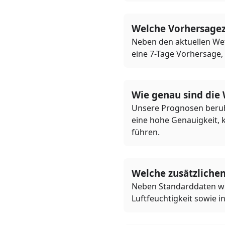
Welche Vorhersage
Neben den aktuellen Wet
eine 7-Tage Vorhersage,
Wie genau sind die
Unsere Prognosen beruh
eine hohe Genauigkeit, 
führen.
Welche zusätzliche
Neben Standarddaten wie
Luftfeuchtigkeit sowie i