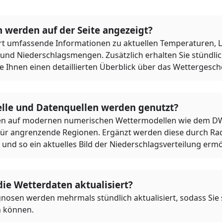
 werden auf der Seite angezeigt?
ert umfassende Informationen zu aktuellen Temperaturen, Lu
und Niederschlagsmengen. Zusätzlich erhalten Sie stündli
e Ihnen einen detaillierten Überblick über das Wettergesch
le und Datenquellen werden genutzt?
ren auf modernen numerischen Wettermodellen wie dem D
ür angrenzende Regionen. Ergänzt werden diese durch Rad
und so ein aktuelles Bild der Niederschlagsverteilung ermö
ie Wetterdaten aktualisiert?
osen werden mehrmals stündlich aktualisiert, sodass Sie s
n können.