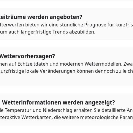
zeiträume werden angeboten?
terwerten bieten wir eine stündliche Prognose für kurzfr
 um auch längerfristige Trends abzubilden.
 Wettervorhersagen?
en auf Echtzeitdaten und modernen Wettermodellen. Zwar 
kurzfristige lokale Veränderungen können dennoch zu lei
n Wetterinformationen werden angezeigt?
 Temperatur und Niederschlag erhalten Sie detaillierte A
nteraktive Wetterkarten, die weitere meteorologische Parame