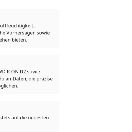
ftfeuchtigkeit,
che Vorhersagen sowie
ehen bieten.
WD ICON D2 sowie
olan-Daten, die präzise
glichen.
tets auf die neuesten