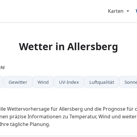
Karten
Wetter in Allersberg
hl
Gewitter
Wind
UV-Index
Luftqualität
Sonne
elle Wettervorhersage für Allersberg und die Prognose fü
nen präzise Informationen zu Temperatur, Wind und weiter
 Ihre tägliche Planung.