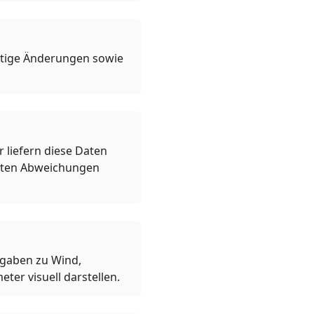
istige Änderungen sowie
liefern diese Daten
chten Abweichungen
ngaben zu Wind,
ter visuell darstellen.