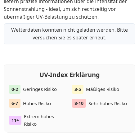
liefern präzise Informationen über die Intensität der
Sonnenstrahlung - ideal, um sich rechtzeitig vor
übermäßiger UV-Belastung zu schützen.
Wetterdaten konnten nicht geladen werden. Bitte
versuchen Sie es später erneut.
UV-Index Erklärung
Geringes Risiko
Mäßiges Risiko
0-2
3-5
Hohes Risiko
Sehr hohes Risiko
6-7
8-10
Extrem hohes
11+
Risiko