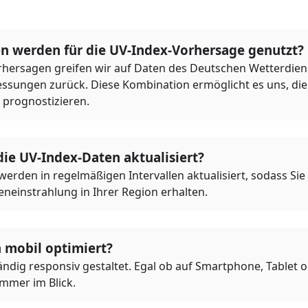
n werden für die UV-Index-Vorhersage genutzt?
rhersagen greifen wir auf Daten des Deutschen Wetterdie
ssungen zurück. Diese Kombination ermöglicht es uns, die 
 prognostizieren.
ie UV-Index-Daten aktualisiert?
rden in regelmäßigen Intervallen aktualisiert, sodass Sie s
neinstrahlung in Ihrer Region erhalten.
h mobil optimiert?
ständig responsiv gestaltet. Egal ob auf Smartphone, Tablet 
immer im Blick.