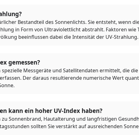
rahlung?
ürlicher Bestandteil des Sonnenlichts. Sie entsteht, wenn d
lung in Form von Ultraviolettlicht abstrahlt. Faktoren wie 
ölkung beeinflussen dabei die Intensität der UV-Strahlung.
dex gemessen?
spezielle Messgeräte und Satellitendaten ermittelt, die die 
 erfassen. Der daraus resultierende numerische Wert quantif
Sonne.
n kann ein hoher UV-Index haben?
 zu Sonnenbrand, Hautalterung und langfristigen Gesundhe
tagsstunden sollten Sie verstärkt auf ausreichenden Sonn