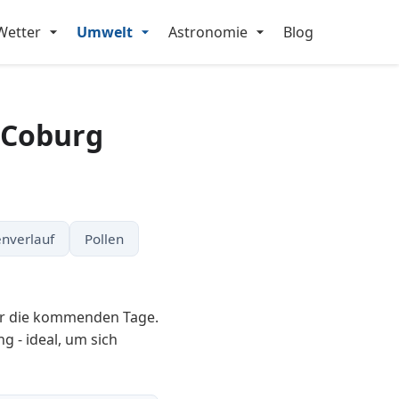
Wetter
Umwelt
Astronomie
Blog
 Coburg
nverlauf
Pollen
für die kommenden Tage.
g - ideal, um sich