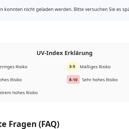
n konnten nicht geladen werden. Bitte versuchen Sie es spä
UV-Index Erklärung
eringes Risiko
Mäßiges Risiko
3-5
ohes Risiko
Sehr hohes Risiko
8-10
xtrem hohes Risiko
te Fragen (FAQ)