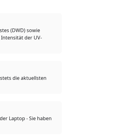
nstes (DWD) sowie
Intensität der UV-
tets die aktuellsten
oder Laptop - Sie haben