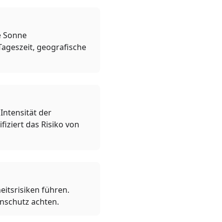
ie Sonne
Tageszeit, geografische
Intensität der
iziert das Risiko von
itsrisiken führen.
enschutz achten.