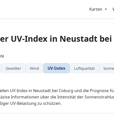
Karten
ler UV-Index in Neustadt bei
hl
Gewitter
Wind
UV-Index
Luftqualität
Sonne
ellen UV-Index in Neustadt bei Coburg und die Prognose 
äzise Informationen über die Intensität der Sonnenstrahlun
ßiger UV-Belastung zu schützen.