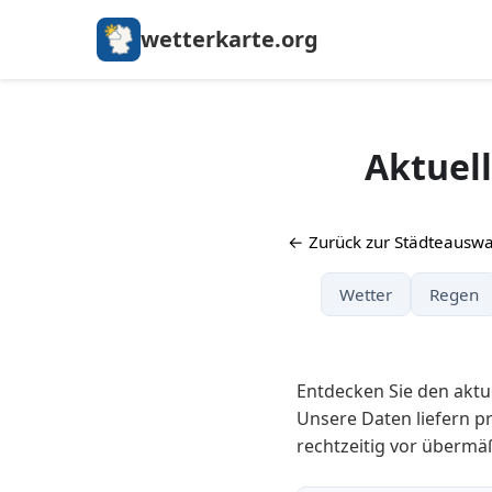
wetterkarte.org
Aktuel
← Zurück zur Städteauswa
Wetter
Regen
Entdecken Sie den aktu
Unsere Daten liefern pr
rechtzeitig vor übermä