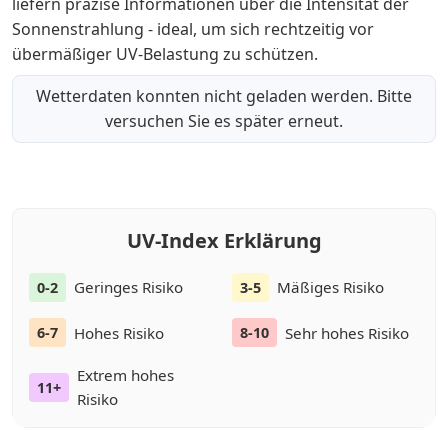
liefern präzise Informationen über die Intensität der
Sonnenstrahlung - ideal, um sich rechtzeitig vor
übermäßiger UV-Belastung zu schützen.
Wetterdaten konnten nicht geladen werden. Bitte
versuchen Sie es später erneut.
UV-Index Erklärung
Geringes Risiko
Mäßiges Risiko
0-2
3-5
Hohes Risiko
Sehr hohes Risiko
6-7
8-10
Extrem hohes
11+
Risiko