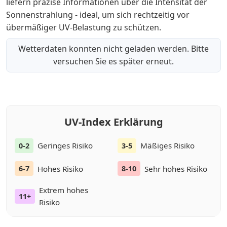
liefern präzise Informationen über die Intensität der
Sonnenstrahlung - ideal, um sich rechtzeitig vor
übermäßiger UV-Belastung zu schützen.
Wetterdaten konnten nicht geladen werden. Bitte
versuchen Sie es später erneut.
UV-Index Erklärung
Geringes Risiko
Mäßiges Risiko
0-2
3-5
Hohes Risiko
Sehr hohes Risiko
6-7
8-10
Extrem hohes
11+
Risiko