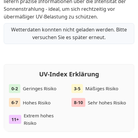
liefern präzise Informationen über die Intensität der
Sonnenstrahlung - ideal, um sich rechtzeitig vor
übermäßiger UV-Belastung zu schützen.
Wetterdaten konnten nicht geladen werden. Bitte
versuchen Sie es später erneut.
UV-Index Erklärung
Geringes Risiko
Mäßiges Risiko
0-2
3-5
Hohes Risiko
Sehr hohes Risiko
6-7
8-10
Extrem hohes
11+
Risiko