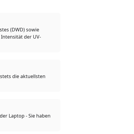
nstes (DWD) sowie
Intensität der UV-
tets die aktuellsten
oder Laptop - Sie haben