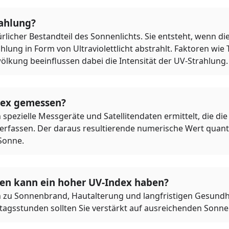
rahlung?
ürlicher Bestandteil des Sonnenlichts. Sie entsteht, wenn d
lung in Form von Ultraviolettlicht abstrahlt. Faktoren wie 
ölkung beeinflussen dabei die Intensität der UV-Strahlung.
dex gemessen?
spezielle Messgeräte und Satellitendaten ermittelt, die die 
 erfassen. Der daraus resultierende numerische Wert quantif
Sonne.
n kann ein hoher UV-Index haben?
 zu Sonnenbrand, Hautalterung und langfristigen Gesundhe
tagsstunden sollten Sie verstärkt auf ausreichenden Sonn