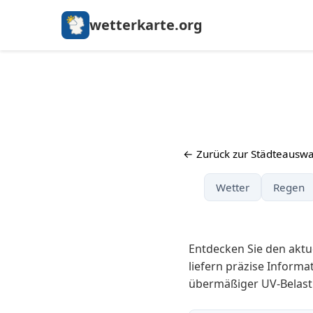
wetterkarte.org
← Zurück zur Städteauswa
Wetter
Regen
Entdecken Sie den aktu
liefern präzise Informa
übermäßiger UV-Belast