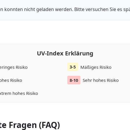
n konnten nicht geladen werden. Bitte versuchen Sie es spä
UV-Index Erklärung
eringes Risiko
Mäßiges Risiko
3-5
ohes Risiko
Sehr hohes Risiko
8-10
xtrem hohes Risiko
te Fragen (FAQ)