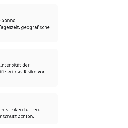
ie Sonne
Tageszeit, geografische
Intensität der
iziert das Risiko von
itsrisiken führen.
enschutz achten.