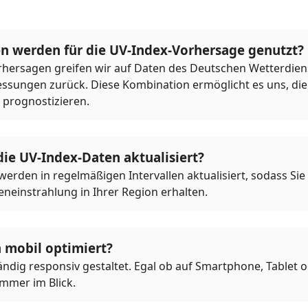
n werden für die UV-Index-Vorhersage genutzt?
rhersagen greifen wir auf Daten des Deutschen Wetterdie
ssungen zurück. Diese Kombination ermöglicht es uns, die 
 prognostizieren.
ie UV-Index-Daten aktualisiert?
rden in regelmäßigen Intervallen aktualisiert, sodass Sie s
neinstrahlung in Ihrer Region erhalten.
h mobil optimiert?
ständig responsiv gestaltet. Egal ob auf Smartphone, Tablet 
immer im Blick.