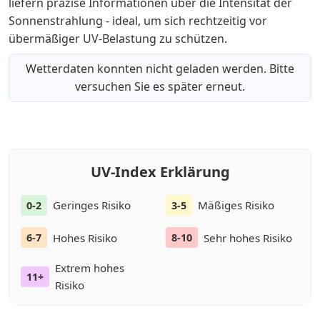
liefern präzise Informationen über die Intensität der
Sonnenstrahlung - ideal, um sich rechtzeitig vor
übermäßiger UV-Belastung zu schützen.
Wetterdaten konnten nicht geladen werden. Bitte
versuchen Sie es später erneut.
UV-Index Erklärung
Geringes Risiko
Mäßiges Risiko
0-2
3-5
Hohes Risiko
Sehr hohes Risiko
6-7
8-10
Extrem hohes
11+
Risiko