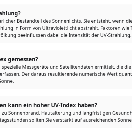
rahlung?
ürlicher Bestandteil des Sonnenlichts. Sie entsteht, wenn d
lung in Form von Ultraviolettlicht abstrahlt. Faktoren wie 
ölkung beeinflussen dabei die Intensität der UV-Strahlung.
dex gemessen?
spezielle Messgeräte und Satellitendaten ermittelt, die die 
 erfassen. Der daraus resultierende numerische Wert quantif
Sonne.
n kann ein hoher UV-Index haben?
 zu Sonnenbrand, Hautalterung und langfristigen Gesundhe
tagsstunden sollten Sie verstärkt auf ausreichenden Sonn