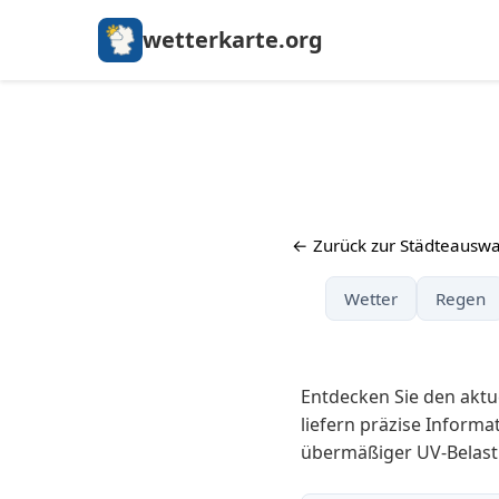
wetterkarte.org
← Zurück zur Städteauswa
Wetter
Regen
Entdecken Sie den aktu
liefern präzise Informa
übermäßiger UV-Belast