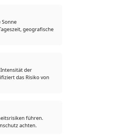
ie Sonne
Tageszeit, geografische
Intensität der
iziert das Risiko von
itsrisiken führen.
enschutz achten.