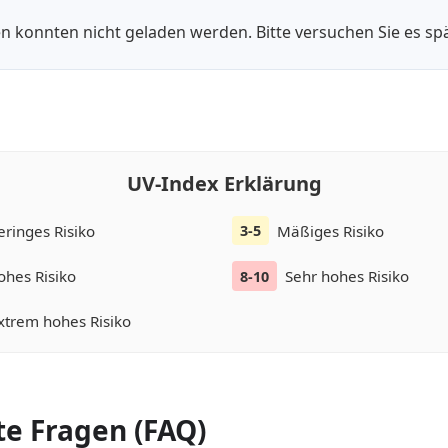
n konnten nicht geladen werden. Bitte versuchen Sie es spä
UV-Index Erklärung
eringes Risiko
Mäßiges Risiko
3-5
ohes Risiko
Sehr hohes Risiko
8-10
xtrem hohes Risiko
te Fragen (FAQ)