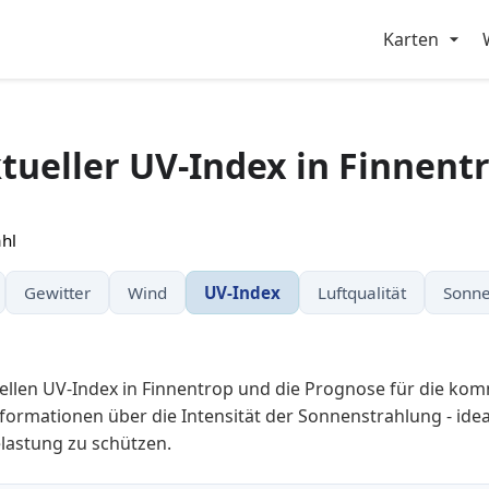
Karten
tueller UV-Index in Finnent
hl
Gewitter
Wind
UV-Index
Luftqualität
Sonne
ellen UV-Index in Finnentrop und die Prognose für die k
nformationen über die Intensität der Sonnenstrahlung - ideal
lastung zu schützen.