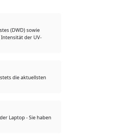
nstes (DWD) sowie
Intensität der UV-
tets die aktuellsten
oder Laptop - Sie haben