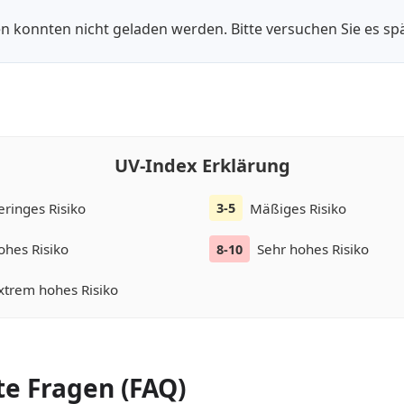
n konnten nicht geladen werden. Bitte versuchen Sie es spä
UV-Index Erklärung
eringes Risiko
Mäßiges Risiko
3-5
ohes Risiko
Sehr hohes Risiko
8-10
xtrem hohes Risiko
te Fragen (FAQ)