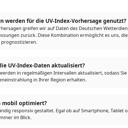
n werden für die UV-Index-Vorhersage genutzt?
rhersagen greifen wir auf Daten des Deutschen Wetterdie
ssungen zurück. Diese Kombination ermöglicht es uns, die 
 prognostizieren.
ie UV-Index-Daten aktualisiert?
rden in regelmäßigen Intervallen aktualisiert, sodass Sie s
neinstrahlung in Ihrer Region erhalten.
h mobil optimiert?
ständig responsiv gestaltet. Egal ob auf Smartphone, Tablet 
immer im Blick.