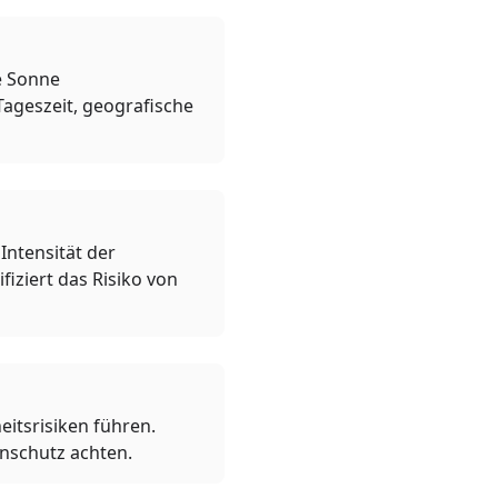
ie Sonne
Tageszeit, geografische
Intensität der
iziert das Risiko von
itsrisiken führen.
enschutz achten.