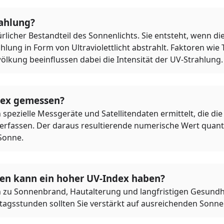
rahlung?
ürlicher Bestandteil des Sonnenlichts. Sie entsteht, wenn d
lung in Form von Ultraviolettlicht abstrahlt. Faktoren wie 
ölkung beeinflussen dabei die Intensität der UV-Strahlung.
dex gemessen?
spezielle Messgeräte und Satellitendaten ermittelt, die die 
 erfassen. Der daraus resultierende numerische Wert quantif
Sonne.
n kann ein hoher UV-Index haben?
 zu Sonnenbrand, Hautalterung und langfristigen Gesundhe
tagsstunden sollten Sie verstärkt auf ausreichenden Sonn