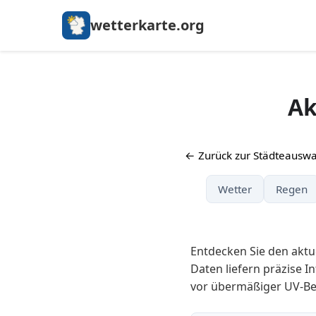
wetterkarte.org
Ak
← Zurück zur Städteauswa
Wetter
Regen
Entdecken Sie den aktu
Daten liefern präzise I
vor übermäßiger UV-Be