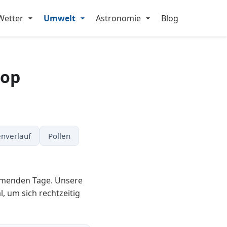
Wetter
Umwelt
Astronomie
Blog
rop
nverlauf
Pollen
ommenden Tage. Unsere
, um sich rechtzeitig