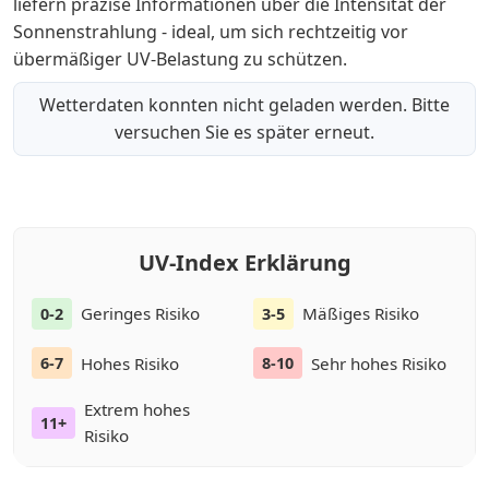
liefern präzise Informationen über die Intensität der
Sonnenstrahlung - ideal, um sich rechtzeitig vor
übermäßiger UV-Belastung zu schützen.
Wetterdaten konnten nicht geladen werden. Bitte
versuchen Sie es später erneut.
UV-Index Erklärung
Geringes Risiko
Mäßiges Risiko
0-2
3-5
Hohes Risiko
Sehr hohes Risiko
6-7
8-10
Extrem hohes
11+
Risiko