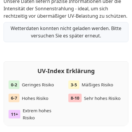
Unsere Daten liefern präzise Informationen über die
Intensität der Sonnenstrahlung - ideal, um sich
rechtzeitig vor übermäßiger UV-Belastung zu schützen.
Wetterdaten konnten nicht geladen werden. Bitte
versuchen Sie es später erneut.
UV-Index Erklärung
Geringes Risiko
Mäßiges Risiko
0-2
3-5
Hohes Risiko
Sehr hohes Risiko
6-7
8-10
Extrem hohes
11+
Risiko