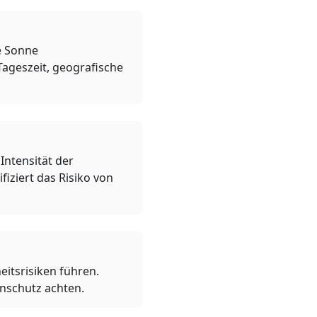
ie Sonne
Tageszeit, geografische
Intensität der
iziert das Risiko von
itsrisiken führen.
enschutz achten.