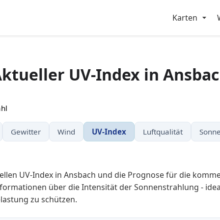
Karten
ktueller UV-Index in Ansba
hl
Gewitter
Wind
UV-Index
Luftqualität
Sonne
uellen UV-Index in Ansbach und die Prognose für die komm
nformationen über die Intensität der Sonnenstrahlung - ideal
lastung zu schützen.