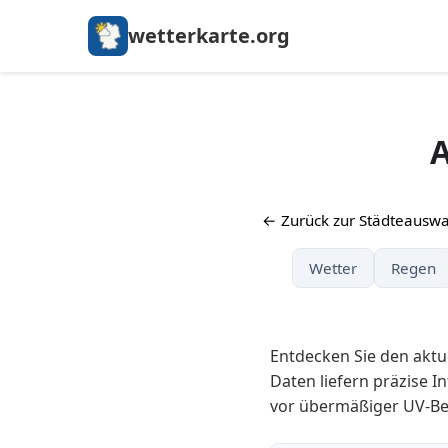
wetterkarte.org
A
← Zurück zur Städteauswa
Wetter
Regen
Entdecken Sie den akt
Daten liefern präzise I
vor übermäßiger UV-Be