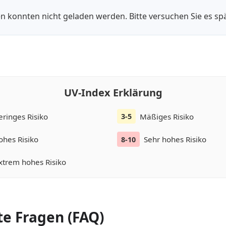
n konnten nicht geladen werden. Bitte versuchen Sie es spä
UV-Index Erklärung
eringes Risiko
Mäßiges Risiko
3-5
ohes Risiko
Sehr hohes Risiko
8-10
xtrem hohes Risiko
te Fragen (FAQ)