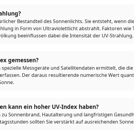
rahlung?
ürlicher Bestandteil des Sonnenlichts. Sie entsteht, wenn d
lung in Form von Ultraviolettlicht abstrahlt. Faktoren wie 
ölkung beeinflussen dabei die Intensität der UV-Strahlung.
dex gemessen?
spezielle Messgeräte und Satellitendaten ermittelt, die die 
 erfassen. Der daraus resultierende numerische Wert quantif
Sonne.
n kann ein hoher UV-Index haben?
 zu Sonnenbrand, Hautalterung und langfristigen Gesundhe
tagsstunden sollten Sie verstärkt auf ausreichenden Sonn