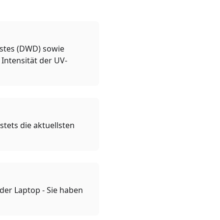
nstes (DWD) sowie
Intensität der UV-
tets die aktuellsten
oder Laptop - Sie haben