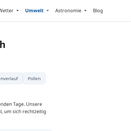
Wetter
Umwelt
Astronomie
Blog
ch
nverlauf
Pollen
enden Tage. Unsere
, um sich rechtzeitig