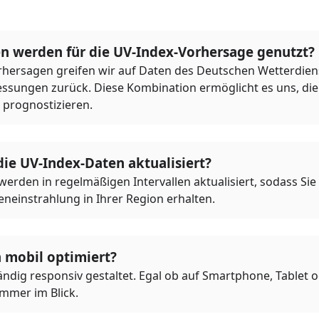
n werden für die UV-Index-Vorhersage genutzt?
rhersagen greifen wir auf Daten des Deutschen Wetterdie
ssungen zurück. Diese Kombination ermöglicht es uns, die 
 prognostizieren.
ie UV-Index-Daten aktualisiert?
rden in regelmäßigen Intervallen aktualisiert, sodass Sie s
neinstrahlung in Ihrer Region erhalten.
h mobil optimiert?
ständig responsiv gestaltet. Egal ob auf Smartphone, Tablet 
immer im Blick.