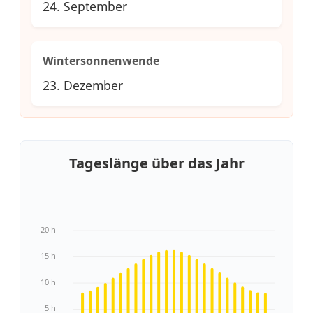
24. September
Wintersonnenwende
23. Dezember
Tageslänge über das Jahr
20 h
15 h
10 h
5 h