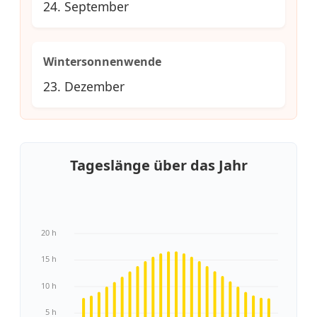
24. September
Wintersonnenwende
23. Dezember
Tageslänge über das Jahr
20 h
15 h
10 h
5 h