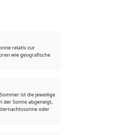
nne relativ zur
oren wie geografische
Sommer ist die jeweilige
on der Sonne abgeneigt,
itternachtssonne oder