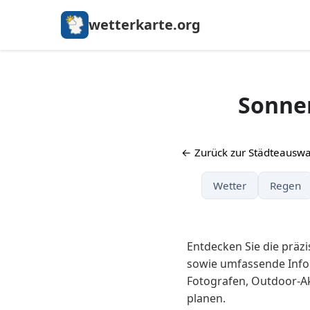
wetterkarte.org
Sonnen
← Zurück zur Städteauswa
Wetter
Regen
Entdecken Sie die präz
sowie umfassende Info
Fotografen, Outdoor-A
planen.