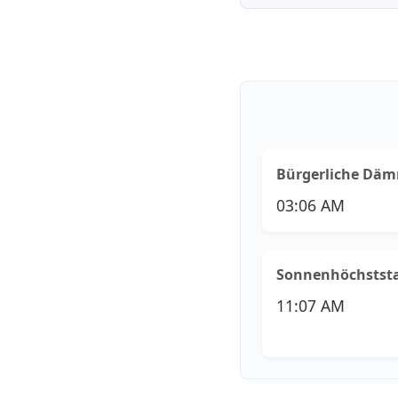
Bürgerliche Dä
03:06 AM
Sonnenhöchstst
11:07 AM