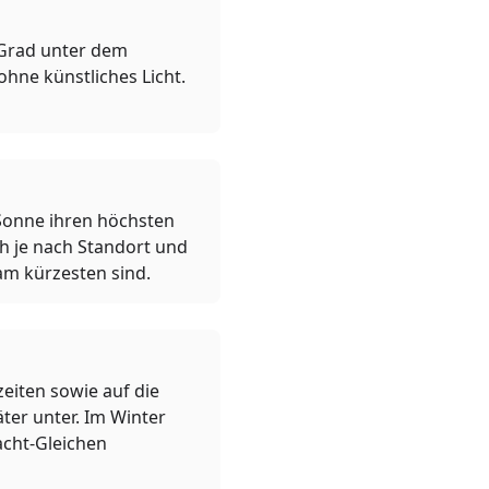
 Grad unter dem
 ohne künstliches Licht.
Sonne ihren höchsten
ch je nach Standort und
am kürzesten sind.
eiten sowie auf die
ter unter. Im Winter
acht-Gleichen