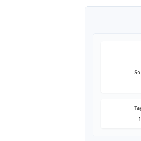
So
Ta
1