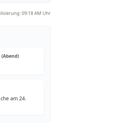
alisierung: 09:18 AM Uhr
 (Abend)
iche am 24.