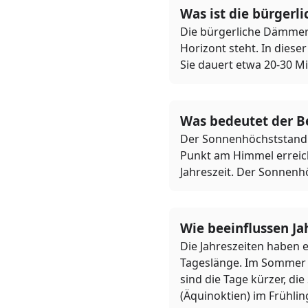
Was ist die bürger
Die bürgerliche Dämmeru
Horizont steht. In dieser
Sie dauert etwa 20-30 
Was bedeutet der B
Der Sonnenhöchststand 
Punkt am Himmel erreicht
Jahreszeit. Der Sonnenh
Wie beeinflussen Ja
Die Jahreszeiten haben 
Tageslänge. Im Sommer s
sind die Tage kürzer, di
(Äquinoktien) im Frühlin