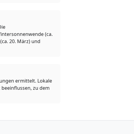
Die
 Wintersonnenwende (ca.
(ca. 20. März) und
ngen ermittelt. Lokale
 beeinflussen, zu dem