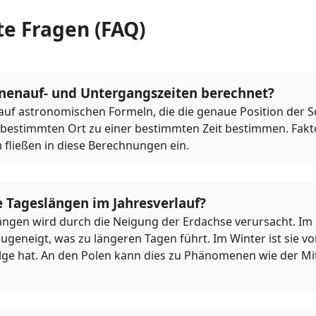
te Fragen (FAQ)
nenauf- und Untergangszeiten berechnet?
auf astronomischen Formeln, die die genaue Position der So
 bestimmten Ort zu einer bestimmten Zeit bestimmen. Fakt
 fließen in diese Berechnungen ein.
 Tageslängen im Jahresverlauf?
längen wird durch die Neigung der Erdachse verursacht. Im 
geneigt, was zu längeren Tagen führt. Im Winter ist sie v
lge hat. An den Polen kann dies zu Phänomenen wie der M