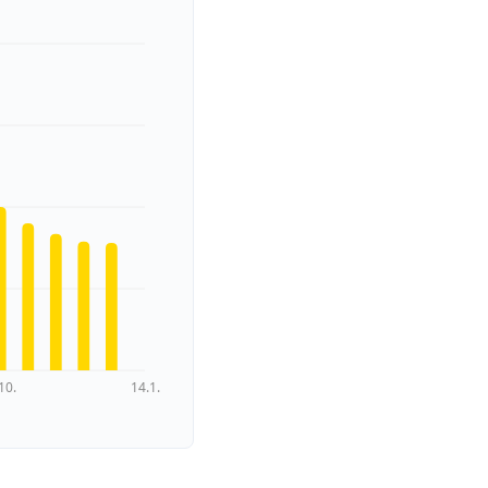
10.
14.1.