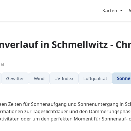
Karten
verlauf in Schmellwitz - C
hl
Gewitter
Wind
UV-Index
Luftqualität
Sonne
isen Zeiten für Sonnenaufgang und Sonnenuntergang in Sc
rmationen zur Tageslichtdauer und den Dämmerungsphasen
ktivitäten oder um den perfekten Moment für Sonnenauf- 