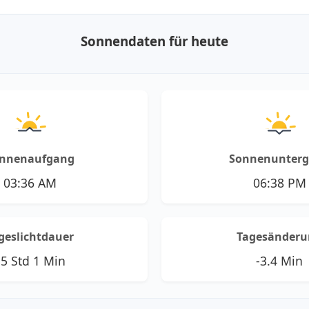
Sonnendaten für heute
nnenaufgang
Sonnenunter
03:36 AM
06:38 PM
geslichtdauer
Tagesänderu
5 Std 1 Min
-3.4 Min