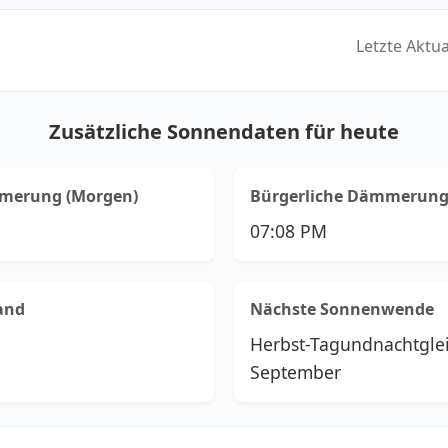
Letzte Aktu
Zusätzliche Sonnendaten für heute
mmerung (Morgen)
Bürgerliche Dämmerung
07:08 PM
and
Nächste Sonnenwende
Herbst-Tagundnachtgle
September