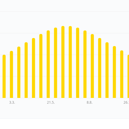
3.3.
21.5.
8.8.
26.