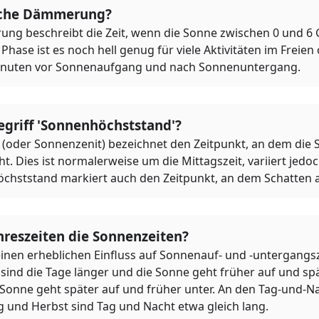
liche Dämmerung?
ng beschreibt die Zeit, wenn die Sonne zwischen 0 und 6
 Phase ist es noch hell genug für viele Aktivitäten im Freien
Minuten vor Sonnenaufgang und nach Sonnenuntergang.
egriff 'Sonnenhöchststand'?
(oder Sonnenzenit) bezeichnet den Zeitpunkt, an dem die 
. Dies ist normalerweise um die Mittagszeit, variiert jedo
öchststand markiert auch den Zeitpunkt, an dem Schatten 
hreszeiten die Sonnenzeiten?
einen erheblichen Einfluss auf Sonnenauf- und -untergangsz
ind die Tage länger und die Sonne geht früher auf und spä
e Sonne geht später auf und früher unter. An den Tag-und-N
g und Herbst sind Tag und Nacht etwa gleich lang.