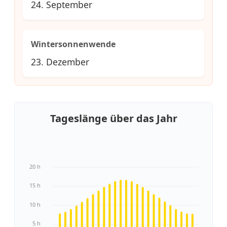
24. September
Wintersonnenwende
23. Dezember
Tageslänge über das Jahr
20 h
15 h
10 h
5 h