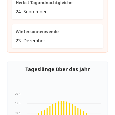
Herbst-Tagundnachtgleiche
24. September
Wintersonnenwende
23. Dezember
Tageslänge über das Jahr
20 h
15 h
10 h