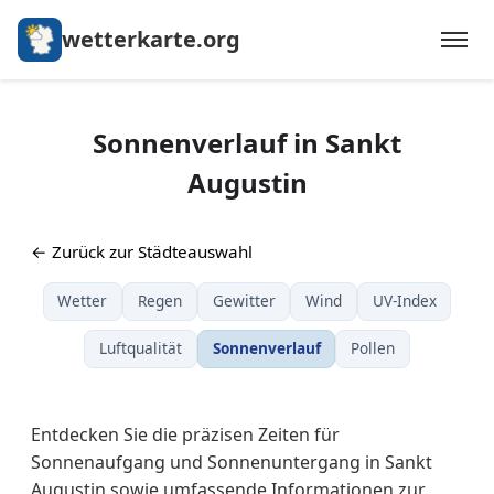
wetterkarte.org
Sonnenverlauf in Sankt
Augustin
← Zurück zur Städteauswahl
Wetter
Regen
Gewitter
Wind
UV-Index
Luftqualität
Sonnenverlauf
Pollen
Entdecken Sie die präzisen Zeiten für
Sonnenaufgang und Sonnenuntergang in Sankt
Augustin sowie umfassende Informationen zur