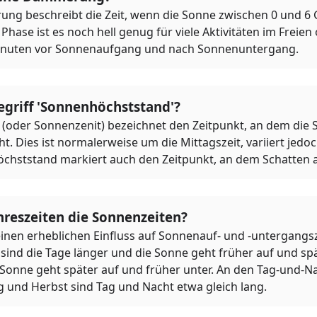
ng beschreibt die Zeit, wenn die Sonne zwischen 0 und 6
 Phase ist es noch hell genug für viele Aktivitäten im Freien
Minuten vor Sonnenaufgang und nach Sonnenuntergang.
egriff 'Sonnenhöchststand'?
(oder Sonnenzenit) bezeichnet den Zeitpunkt, an dem die 
. Dies ist normalerweise um die Mittagszeit, variiert jedo
öchststand markiert auch den Zeitpunkt, an dem Schatten 
hreszeiten die Sonnenzeiten?
einen erheblichen Einfluss auf Sonnenauf- und -untergangsz
ind die Tage länger und die Sonne geht früher auf und spä
e Sonne geht später auf und früher unter. An den Tag-und-N
g und Herbst sind Tag und Nacht etwa gleich lang.