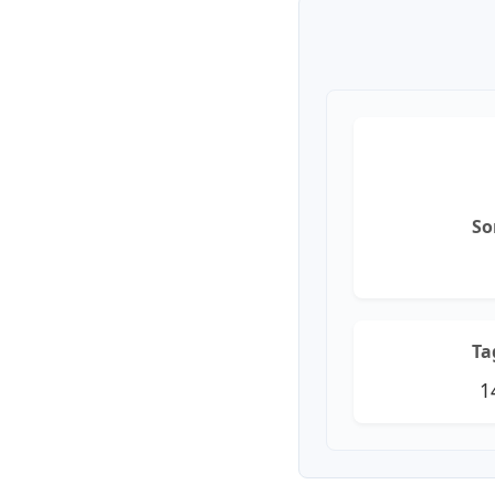
So
Ta
1