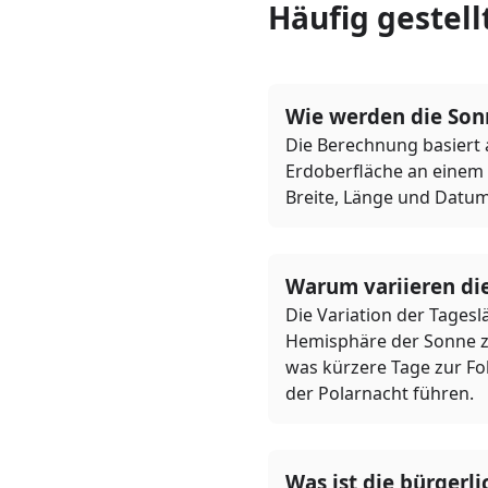
Häufig gestell
Wie werden die Son
Die Berechnung basiert 
Erdoberfläche an einem
Breite, Länge und Datum
Warum variieren die
Die Variation der Tages
Hemisphäre der Sonne zu
was kürzere Tage zur Fo
der Polarnacht führen.
Was ist die bürger