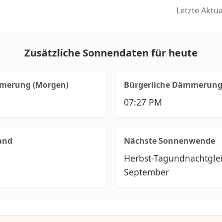
Letzte Aktu
Zusätzliche Sonnendaten für heute
mmerung (Morgen)
Bürgerliche Dämmerung
07:27 PM
and
Nächste Sonnenwende
Herbst-Tagundnachtgle
September