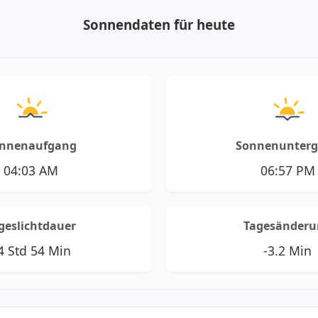
Sonnendaten für heute
nnenaufgang
Sonnenunter
04:03 AM
06:57 PM
geslichtdauer
Tagesänderu
4 Std 54 Min
-3.2 Min