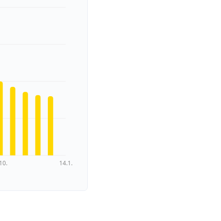
10.
14.1.