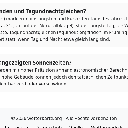
nden und Tagundnachtgleichen?
n) markieren die längsten und kürzesten Tage des Jahres. 
21. Juni auf der Nordhalbkugel) ist der längste Tag, die
ste. Tagundnachtgleichen (Äquinoktien) finden im Frühling 
r) statt, wenn Tag und Nacht etwa gleich lang sind.
 angezeigten Sonnenzeiten?
rden mit hoher Präzision anhand astronomischer Berechnu
 hohe Gebäude können jedoch den tatsächlichen Zeitpunkt
ichtbar wird oder verschwindet.
© 2026 wetterkarte.org - Alle Rechte vorbehalten
Impressum
Datenschutz
Quellen
Wettermodelle