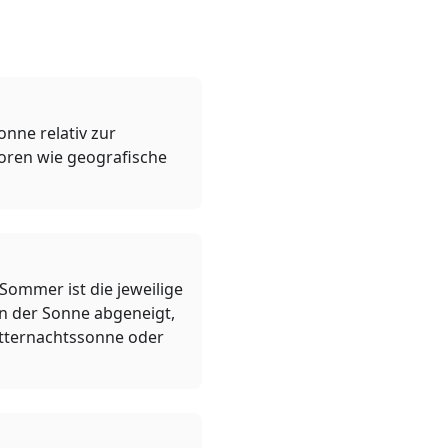
nne relativ zur
oren wie geografische
Sommer ist die jeweilige
on der Sonne abgeneigt,
itternachtssonne oder