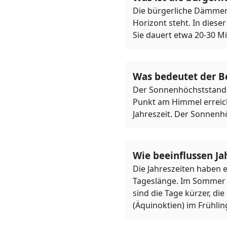
Die bürgerliche Dämmeru
Horizont steht. In dieser
Sie dauert etwa 20-30 
Was bedeutet der B
Der Sonnenhöchststand 
Punkt am Himmel erreicht
Jahreszeit. Der Sonnenh
Wie beeinflussen Ja
Die Jahreszeiten haben 
Tageslänge. Im Sommer s
sind die Tage kürzer, di
(Äquinoktien) im Frühlin