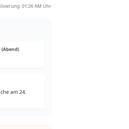
alisierung: 01:26 AM Uhr
 (Abend)
iche am 24.