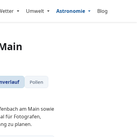
Wetter
Umwelt
Astronomie
Blog
 Main
nverlauf
Pollen
ffenbach am Main sowie
l für Fotografen,
ng zu planen.