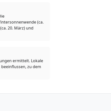
Die
 Wintersonnenwende (ca.
(ca. 20. März) und
ngen ermittelt. Lokale
 beeinflussen, zu dem