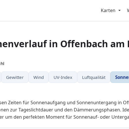
Karten
enverlauf in Offenbach am
hl
Gewitter
Wind
UV-Index
Luftqualität
Sonne
zisen Zeiten für Sonnenaufgang und Sonnenuntergang in O
nen zur Tageslichtdauer und den Dämmerungsphasen. Idea
der um den perfekten Moment für Sonnenauf- oder Unterga