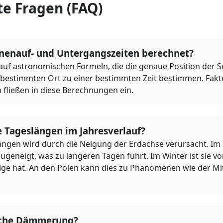
te Fragen (FAQ)
nenauf- und Untergangszeiten berechnet?
auf astronomischen Formeln, die die genaue Position der So
 bestimmten Ort zu einer bestimmten Zeit bestimmen. Fakt
 fließen in diese Berechnungen ein.
 Tageslängen im Jahresverlauf?
längen wird durch die Neigung der Erdachse verursacht. Im 
geneigt, was zu längeren Tagen führt. Im Winter ist sie v
lge hat. An den Polen kann dies zu Phänomenen wie der M
liche Dämmerung?