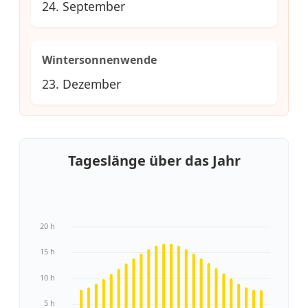
24. September
Wintersonnenwende
23. Dezember
Tageslänge über das Jahr
20 h
15 h
10 h
5 h