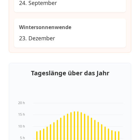
24. September
Wintersonnenwende
23. Dezember
Tageslänge über das Jahr
20 h
15 h
10 h
5 h