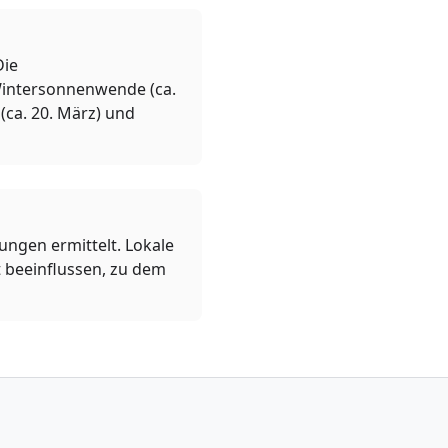
Die
 Wintersonnenwende (ca.
(ca. 20. März) und
ngen ermittelt. Lokale
 beeinflussen, zu dem