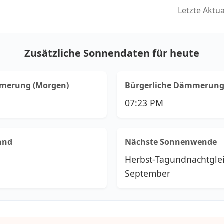
Letzte Aktu
Zusätzliche Sonnendaten für heute
mmerung (Morgen)
Bürgerliche Dämmerung
07:23 PM
and
Nächste Sonnenwende
Herbst-Tagundnachtgle
September