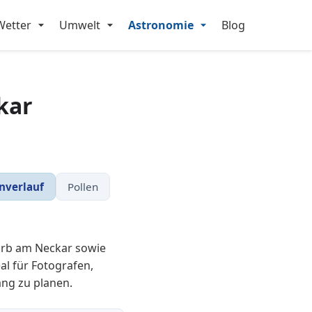
Wetter
Umwelt
Astronomie
Blog
kar
nverlauf
Pollen
orb am Neckar sowie
l für Fotografen,
ng zu planen.