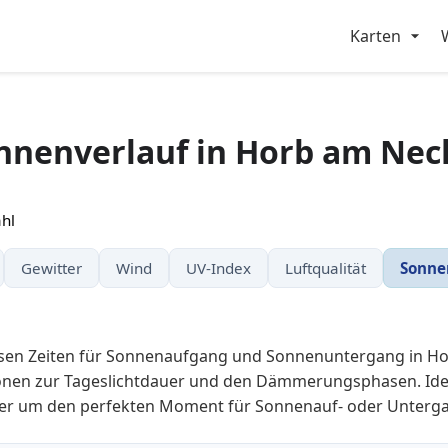
Karten
nnenverlauf in Horb am Nec
hl
Gewitter
Wind
UV-Index
Luftqualität
Sonne
zisen Zeiten für Sonnenaufgang und Sonnenuntergang in H
nen zur Tageslichtdauer und den Dämmerungsphasen. Idea
der um den perfekten Moment für Sonnenauf- oder Unterga