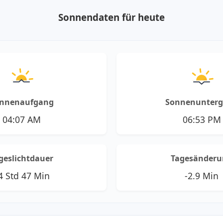
Sonnendaten für heute
nnenaufgang
Sonnenunter
04:07 AM
06:53 PM
geslichtdauer
Tagesänderu
4 Std 47 Min
-2.9 Min