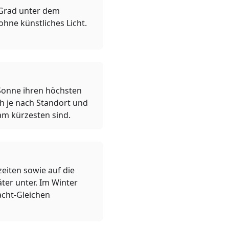
 Grad unter dem
 ohne künstliches Licht.
Sonne ihren höchsten
ch je nach Standort und
am kürzesten sind.
eiten sowie auf die
ter unter. Im Winter
acht-Gleichen