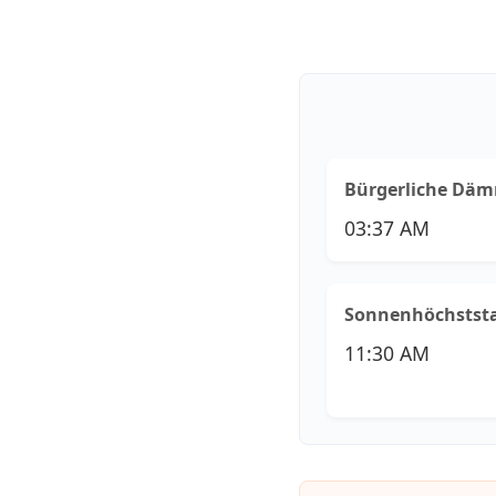
Bürgerliche Dä
03:37 AM
Sonnenhöchstst
11:30 AM