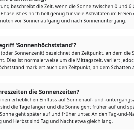
ng beschreibt die Zeit, wenn die Sonne zwischen 0 und 6
 Phase ist es noch hell genug für viele Aktivitäten im Freien
Minuten vor Sonnenaufgang und nach Sonnenuntergang.
egriff 'Sonnenhöchststand'?
(oder Sonnenzenit) bezeichnet den Zeitpunkt, an dem die 
. Dies ist normalerweise um die Mittagszeit, variiert jedo
öchststand markiert auch den Zeitpunkt, an dem Schatten 
hreszeiten die Sonnenzeiten?
einen erheblichen Einfluss auf Sonnenauf- und -untergangsz
ind die Tage länger und die Sonne geht früher auf und spä
e Sonne geht später auf und früher unter. An den Tag-und-N
g und Herbst sind Tag und Nacht etwa gleich lang.