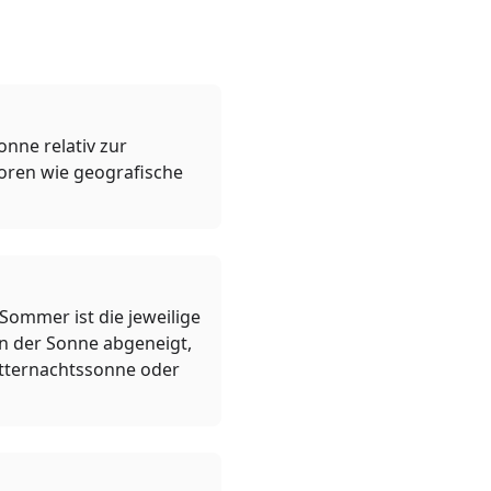
nne relativ zur
oren wie geografische
Sommer ist die jeweilige
on der Sonne abgeneigt,
itternachtssonne oder