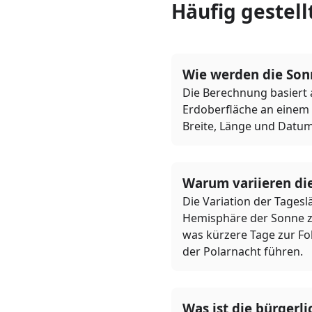
Häufig gestell
Wie werden die Son
Die Berechnung basiert 
Erdoberfläche an einem
Breite, Länge und Datum
Warum variieren die
Die Variation der Tages
Hemisphäre der Sonne zu
was kürzere Tage zur Fo
der Polarnacht führen.
Was ist die bürger