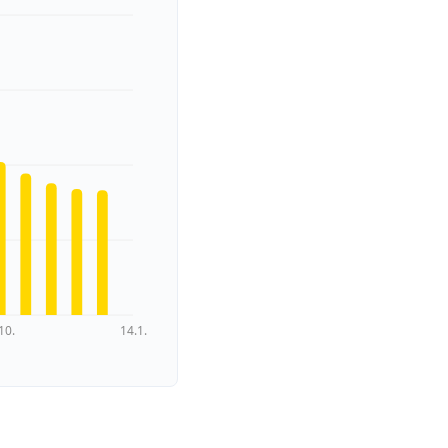
10.
14.1.