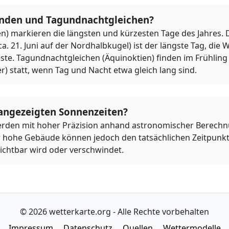
nden und Tagundnachtgleichen?
n) markieren die längsten und kürzesten Tage des Jahres. 
21. Juni auf der Nordhalbkugel) ist der längste Tag, die
ste. Tagundnachtgleichen (Äquinoktien) finden im Frühling 
r) statt, wenn Tag und Nacht etwa gleich lang sind.
 angezeigten Sonnenzeiten?
rden mit hoher Präzision anhand astronomischer Berechnu
 hohe Gebäude können jedoch den tatsächlichen Zeitpunkt
ichtbar wird oder verschwindet.
© 2026 wetterkarte.org - Alle Rechte vorbehalten
Impressum
Datenschutz
Quellen
Wettermodelle