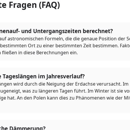
te Fragen (FAQ)
nenauf- und Untergangszeiten berechnet?
auf astronomischen Formeln, die die genaue Position der So
 bestimmten Ort zu einer bestimmten Zeit bestimmen. Fakt
 fließen in diese Berechnungen ein.
 Tageslängen im Jahresverlauf?
längen wird durch die Neigung der Erdachse verursacht. Im 
geneigt, was zu längeren Tagen führt. Im Winter ist sie v
lge hat. An den Polen kann dies zu Phänomenen wie der M
liche Dämmerung?