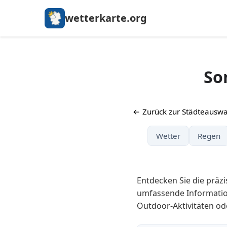
wetterkarte.org
So
← Zurück zur Städteauswa
Wetter
Regen
Entdecken Sie die prä
umfassende Informatio
Outdoor-Aktivitäten o