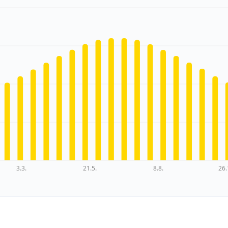
3.3.
21.5.
8.8.
26.