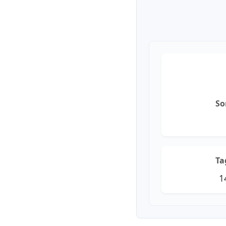
So
Ta
1