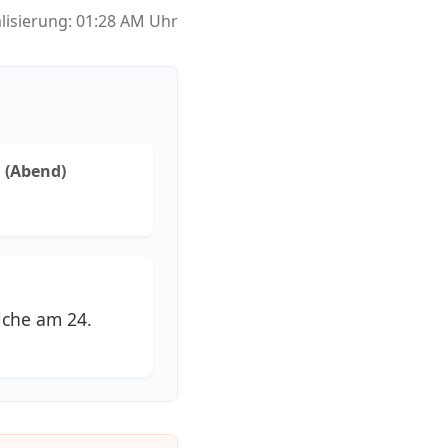
alisierung: 01:28 AM Uhr
 (Abend)
iche am 24.