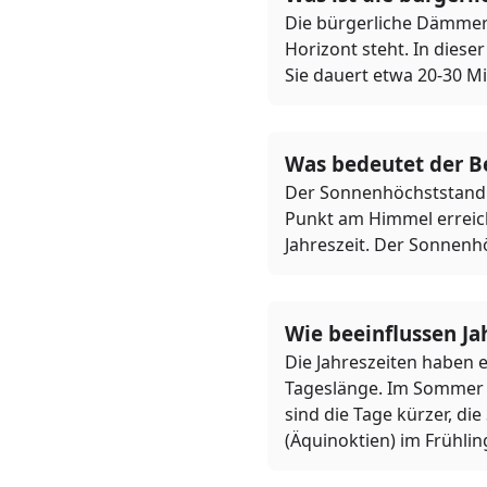
Die bürgerliche Dämmeru
Horizont steht. In dieser
Sie dauert etwa 20-30 
Was bedeutet der B
Der Sonnenhöchststand 
Punkt am Himmel erreicht
Jahreszeit. Der Sonnenh
Wie beeinflussen Ja
Die Jahreszeiten haben 
Tageslänge. Im Sommer s
sind die Tage kürzer, di
(Äquinoktien) im Frühlin