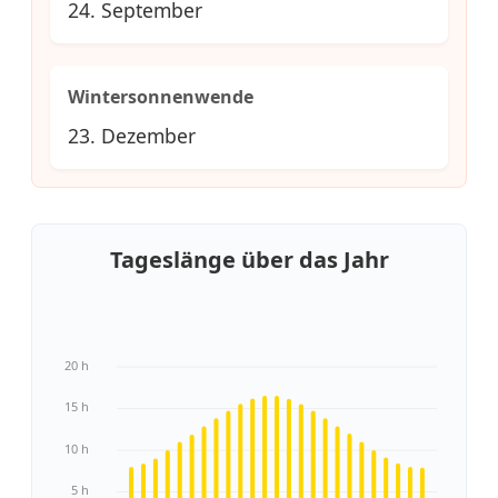
24. September
Wintersonnenwende
23. Dezember
Tageslänge über das Jahr
20 h
15 h
10 h
5 h