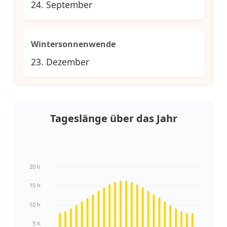
24. September
Wintersonnenwende
23. Dezember
Tageslänge über das Jahr
20 h
15 h
10 h
5 h