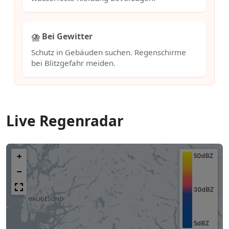
⛈️ Bei Gewitter
Schutz in Gebäuden suchen. Regenschirme
bei Blitzgefahr meiden.
Live Regenradar
+
−