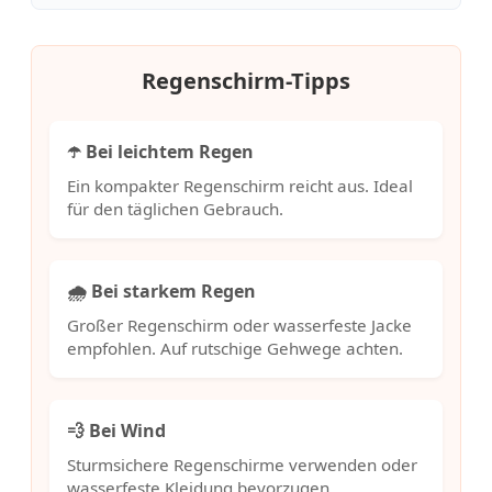
Regenschirm-Tipps
☂️ Bei leichtem Regen
Ein kompakter Regenschirm reicht aus. Ideal
für den täglichen Gebrauch.
🌧️ Bei starkem Regen
Großer Regenschirm oder wasserfeste Jacke
empfohlen. Auf rutschige Gehwege achten.
💨 Bei Wind
Sturmsichere Regenschirme verwenden oder
wasserfeste Kleidung bevorzugen.