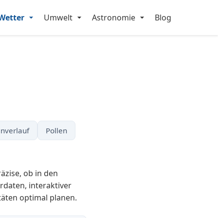
Wetter
Umwelt
Astronomie
Blog
nverlauf
Pollen
äzise, ob in den
daten, interaktiver
täten optimal planen.