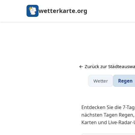
wetterkarte.org
← Zurück zur Städteauswa
Wetter
Regen
Entdecken Sie die 7-Ta
nächsten Tagen Regen, 
Karten und Live-Radar-U