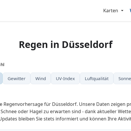
Karten
Regen in Düsseldorf
hl
Gewitter
Wind
UV-Index
Luftqualität
Sonne
ge Regenvorhersage für Düsseldorf. Unsere Daten zeigen pr
Schnee oder Hagel zu erwarten sind - dank aktueller Wetter
pdates bleiben Sie stets informiert und können Ihre Aktivi