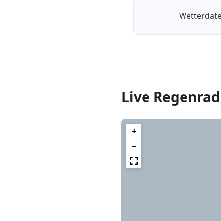
Wetterdate
Live Regenrad
+
−