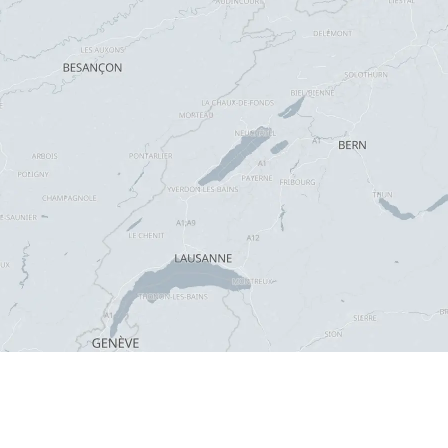
te Fragen (FAQ)