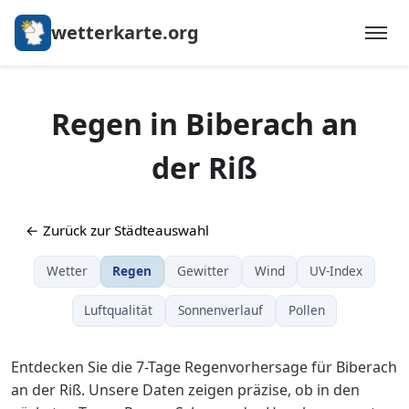
wetterkarte.org
Regen in Biberach an
der Riß
← Zurück zur Städteauswahl
Wetter
Regen
Gewitter
Wind
UV-Index
Luftqualität
Sonnenverlauf
Pollen
Entdecken Sie die 7-Tage Regenvorhersage für Biberach
an der Riß. Unsere Daten zeigen präzise, ob in den