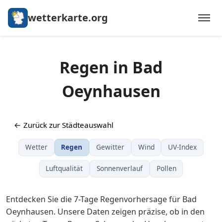
wetterkarte.org
Regen in Bad
Oeynhausen
← Zurück zur Städteauswahl
Wetter
Regen
Gewitter
Wind
UV-Index
Luftqualität
Sonnenverlauf
Pollen
Entdecken Sie die 7-Tage Regenvorhersage für Bad
Oeynhausen. Unsere Daten zeigen präzise, ob in den