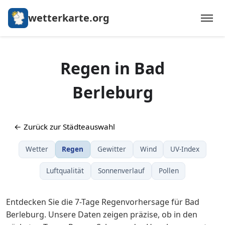
wetterkarte.org
Regen in Bad
Berleburg
← Zurück zur Städteauswahl
Wetter
Regen
Gewitter
Wind
UV-Index
Luftqualität
Sonnenverlauf
Pollen
Entdecken Sie die 7-Tage Regenvorhersage für Bad
Berleburg. Unsere Daten zeigen präzise, ob in den