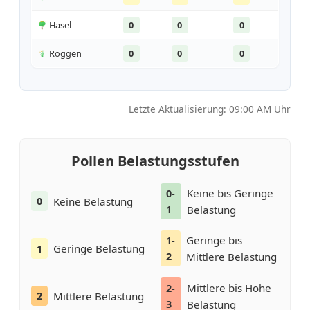
Hasel
0
0
0
Roggen
0
0
0
Letzte Aktualisierung: 09:00 AM Uhr
Pollen Belastungsstufen
Keine bis Geringe
0-
Keine Belastung
0
1
Belastung
Geringe bis
1-
Geringe Belastung
1
2
Mittlere Belastung
Mittlere bis Hohe
2-
Mittlere Belastung
2
3
Belastung