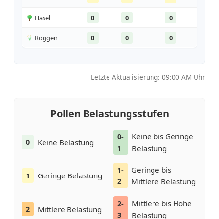
Hasel
0
0
0
Roggen
0
0
0
Letzte Aktualisierung: 09:00 AM Uhr
Pollen Belastungsstufen
Keine bis Geringe
0-
Keine Belastung
0
1
Belastung
Geringe bis
1-
Geringe Belastung
1
2
Mittlere Belastung
Mittlere bis Hohe
2-
Mittlere Belastung
2
3
Belastung