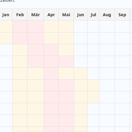
Jan
Feb
Mär
Apr
Mai
Jun
Jul
Aug
Sep