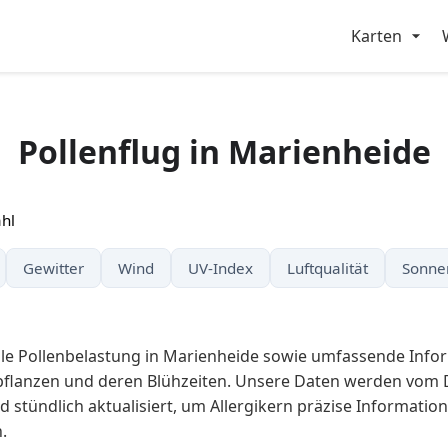
Karten
Pollenflug in Marienheide
hl
Gewitter
Wind
UV-Index
Luftqualität
Sonne
elle Pollenbelastung in Marienheide sowie umfassende Info
epflanzen und deren Blühzeiten. Unsere Daten werden vom
d stündlich aktualisiert, um Allergikern präzise Information
.