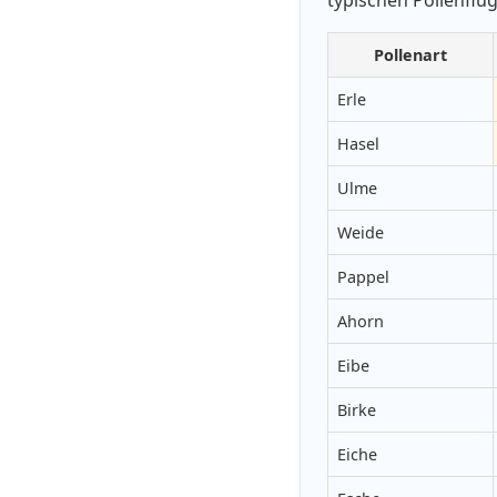
Pollenart
Erle
Hasel
Ulme
Weide
Pappel
Ahorn
Eibe
Birke
Eiche