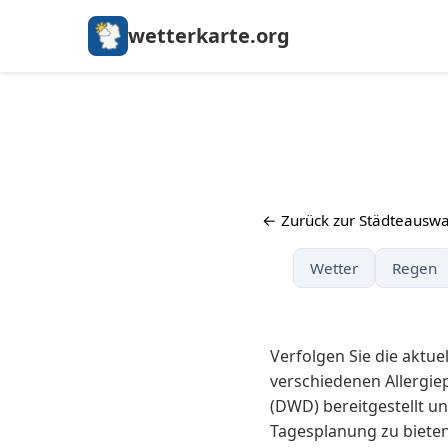
wetterkarte.org
← Zurück zur Städteauswa
Wetter
Regen
Verfolgen Sie die aktu
verschiedenen Allergi
(DWD) bereitgestellt un
Tagesplanung zu bieten