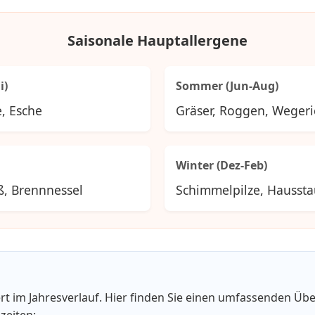
Saisonale Hauptallergene
i)
Sommer (Jun-Aug)
e, Esche
Gräser, Roggen, Wegeri
Winter (Dez-Feb)
ß, Brennnessel
Schimmelpilze, Hausst
ert im Jahresverlauf. Hier finden Sie einen umfassenden Übe
zeiten: