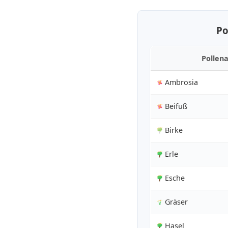
Po
Pollena
Ambrosia
Beifuß
Birke
Erle
Esche
Gräser
Hasel