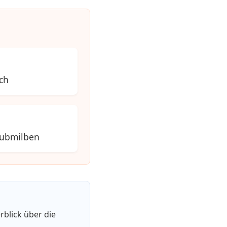
ch
aubmilben
rblick über die