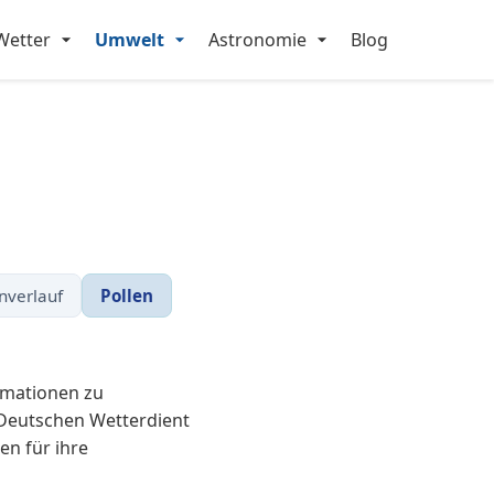
Wetter
Umwelt
Astronomie
Blog
nverlauf
Pollen
rmationen zu
 Deutschen Wetterdient
en für ihre