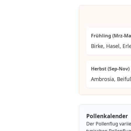
Frühling (Mrz-Ma
Birke, Hasel, Erl
Herbst (Sep-Nov)
Ambrosia, Beifu
Pollenkalender
Der Pollenflug varii
typischen Pollenflug