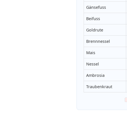
Gänsefuss
Beifuss
Goldrute
Brennnessel
Mais
Nessel
Ambrosia
Traubenkraut