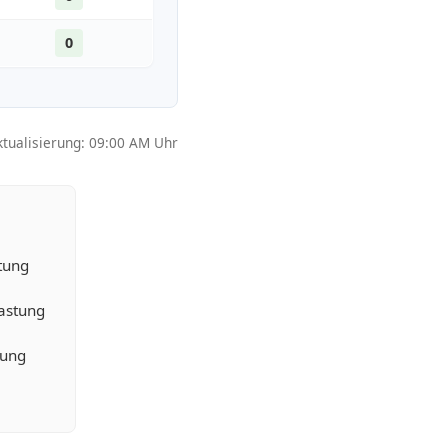
0
ktualisierung: 09:00 AM Uhr
tung
lastung
tung