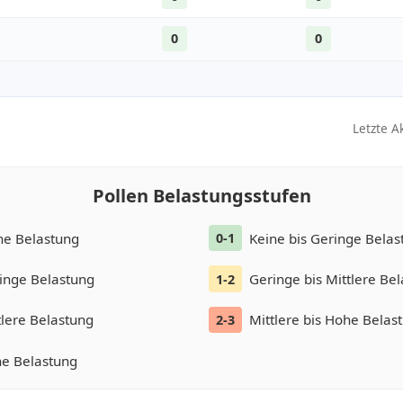
0
0
Letzte A
Pollen Belastungsstufen
ne Belastung
Keine bis Geringe Belas
0-1
inge Belastung
Geringe bis Mittlere Be
1-2
tlere Belastung
Mittlere bis Hohe Belas
2-3
e Belastung