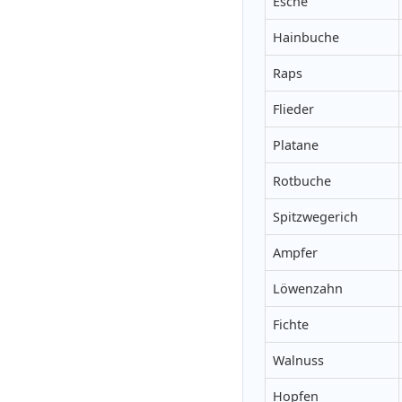
Esche
Hainbuche
Raps
Flieder
Platane
Rotbuche
Spitzwegerich
Ampfer
Löwenzahn
Fichte
Walnuss
Hopfen