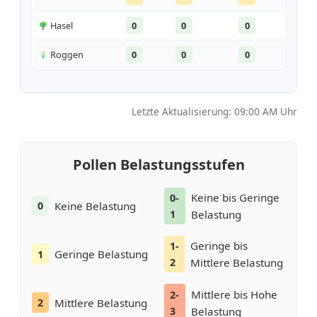
Hasel
0
0
0
Roggen
0
0
0
Letzte Aktualisierung: 09:00 AM Uhr
Pollen Belastungsstufen
Keine bis Geringe
0-
Keine Belastung
0
1
Belastung
Geringe bis
1-
Geringe Belastung
1
2
Mittlere Belastung
Mittlere bis Hohe
2-
Mittlere Belastung
2
3
Belastung