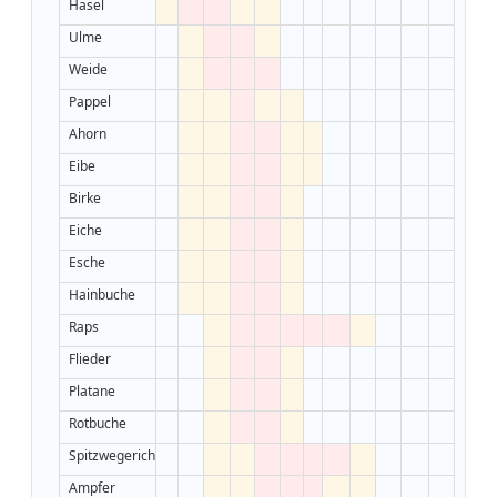
Hasel
Ulme
Weide
Pappel
Ahorn
Eibe
Birke
Eiche
Esche
Hainbuche
Raps
Flieder
Platane
Rotbuche
Spitzwegerich
Ampfer