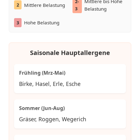
Mittlere bis Hohe
2-
Mittlere Belastung
2
3
Belastung
Hohe Belastung
3
Saisonale Hauptallergene
Frühling (Mrz-Mai)
Birke, Hasel, Erle, Esche
Sommer (Jun-Aug)
Gräser, Roggen, Wegerich