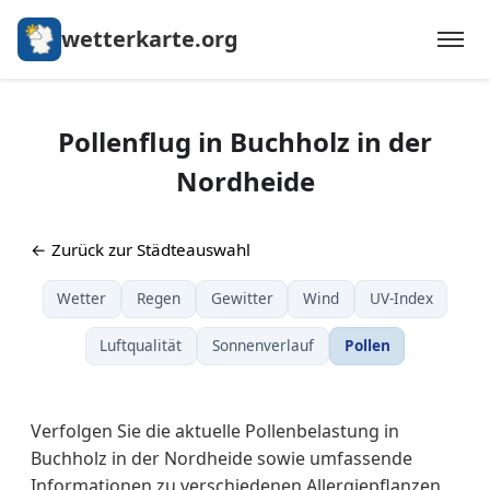
wetterkarte.org
Pollenflug in Buchholz in der
Nordheide
← Zurück zur Städteauswahl
Wetter
Regen
Gewitter
Wind
UV-Index
Luftqualität
Sonnenverlauf
Pollen
Verfolgen Sie die aktuelle Pollenbelastung in
Buchholz in der Nordheide sowie umfassende
Informationen zu verschiedenen Allergiepflanzen