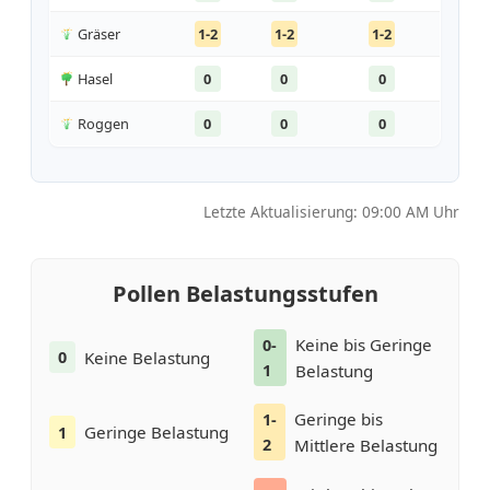
Gräser
1-2
1-2
1-2
Hasel
0
0
0
Roggen
0
0
0
Letzte Aktualisierung: 09:00 AM Uhr
Pollen Belastungsstufen
Keine bis Geringe
0-
Keine Belastung
0
1
Belastung
Geringe bis
1-
Geringe Belastung
1
2
Mittlere Belastung