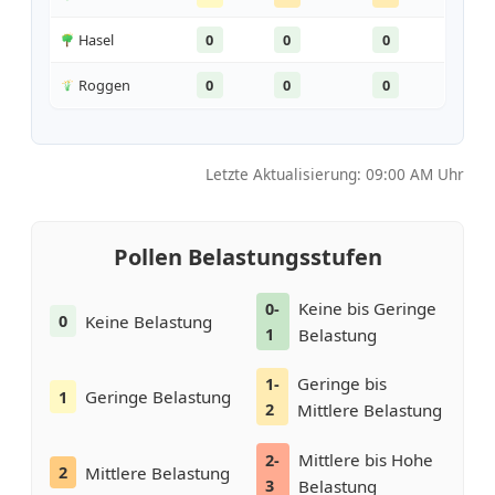
Hasel
0
0
0
Roggen
0
0
0
Letzte Aktualisierung: 09:00 AM Uhr
Pollen Belastungsstufen
Keine bis Geringe
0-
Keine Belastung
0
1
Belastung
Geringe bis
1-
Geringe Belastung
1
2
Mittlere Belastung
Mittlere bis Hohe
2-
Mittlere Belastung
2
3
Belastung