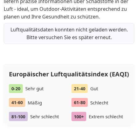
liefern präzise Informationen über Schadstoffe in der
Luft - ideal, um Outdoor-Aktivitäten entsprechend zu
planen und Ihre Gesundheit zu schützen.
Luftqualitätsdaten konnten nicht geladen werden.
Bitte versuchen Sie es später erneut.
Europäischer Luftqualitätsindex (EAQI)
Sehr gut
Gut
0-20
21-40
Mäßig
Schlecht
41-60
61-80
Sehr schlecht
Extrem schlecht
81-100
100+