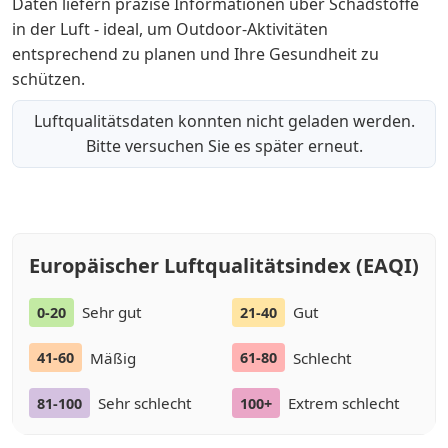
Daten liefern präzise Informationen über Schadstoffe
in der Luft - ideal, um Outdoor-Aktivitäten
entsprechend zu planen und Ihre Gesundheit zu
schützen.
Luftqualitätsdaten konnten nicht geladen werden.
Bitte versuchen Sie es später erneut.
Europäischer Luftqualitätsindex (EAQI)
Sehr gut
Gut
0-20
21-40
Mäßig
Schlecht
41-60
61-80
Sehr schlecht
Extrem schlecht
81-100
100+