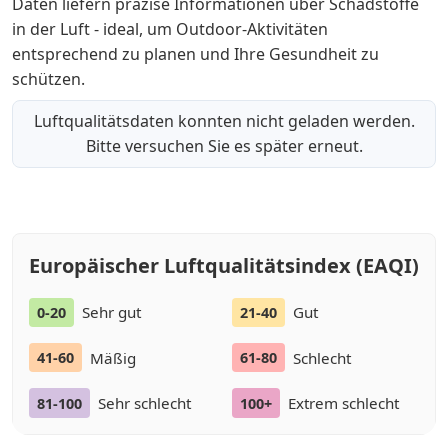
Daten liefern präzise Informationen über Schadstoffe
in der Luft - ideal, um Outdoor-Aktivitäten
entsprechend zu planen und Ihre Gesundheit zu
schützen.
Luftqualitätsdaten konnten nicht geladen werden.
Bitte versuchen Sie es später erneut.
Europäischer Luftqualitätsindex (EAQI)
Sehr gut
Gut
0-20
21-40
Mäßig
Schlecht
41-60
61-80
Sehr schlecht
Extrem schlecht
81-100
100+