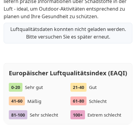
liefern präzise Informationen über Schadstoffe in der
Luft - ideal, um Outdoor-Aktivitäten entsprechend zu
planen und Ihre Gesundheit zu schützen.
Luftqualitätsdaten konnten nicht geladen werden.
Bitte versuchen Sie es später erneut.
Europäischer Luftqualitätsindex (EAQI)
Sehr gut
Gut
0-20
21-40
Mäßig
Schlecht
41-60
61-80
Sehr schlecht
Extrem schlecht
81-100
100+